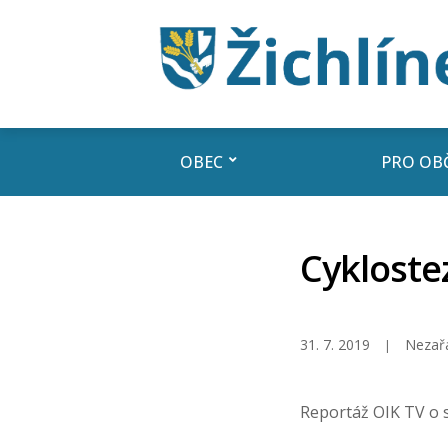
OBEC
PRO OB
Cykloste
31. 7. 2019
Nezař
Reportáž OIK TV o 