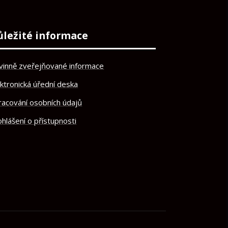
ůležité informace
vinně zveřejňované informace
ektronická úřední deska
racování osobních údajů
hlášení o přístupnosti