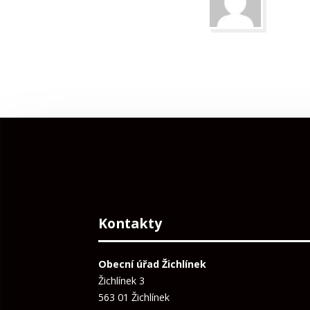
Kontakty
Obecní úřad Žichlínek
Žichlínek 3
563 01 Žichlínek