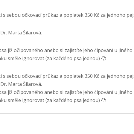
ti s sebou očkovací průkaz a poplatek 350 Kč za jednoho pej
r. Marta Šilarová.
a již očipovaného anebo si zajistíte jeho čipování u jiného 
ku směle ignorovat (za každého psa jednou) 🙂
ti s sebou očkovací průkaz a poplatek 350 Kč za jednoho pej
r. Marta Šilarová.
a již očipovaného anebo si zajistíte jeho čipování u jiného 
ku směle ignorovat (za každého psa jednou) 🙂