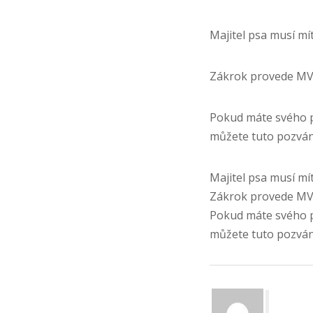
Majitel psa musí mí
Zákrok provede MVD
Pokud máte svého ps
můžete tuto pozván
Majitel psa musí mí
Zákrok provede MVD
Pokud máte svého ps
můžete tuto pozván