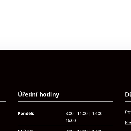
Úřední hodiny
D
Po
Pondělí:
8:00 - 11:00 | 13:00 –
16:00
El