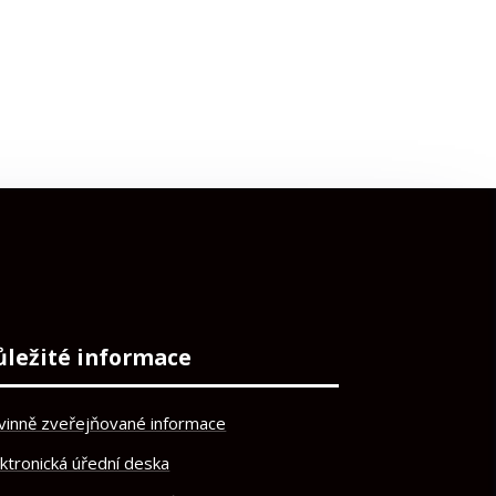
ůležité informace
vinně zveřejňované informace
ektronická úřední deska