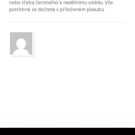
nebo třeba čerstvého k nedělnímu obědu. Vše
potřebné se dočtete v přiloženém plakátu.