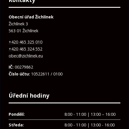
Obecní úřad Žichlínek
Žichlínek 3
563 01 Žichlínek
+420 465 325 010
+420 465 324 552
obec@zichlinek.eu
IČ:
00279862
Číslo účtu:
10522611 / 0100
Úřední hodiny
Pondělí:
8:00 - 11:00 | 13:00 – 16:00
Středa:
8:00 - 11:00 | 13:00 - 16:00