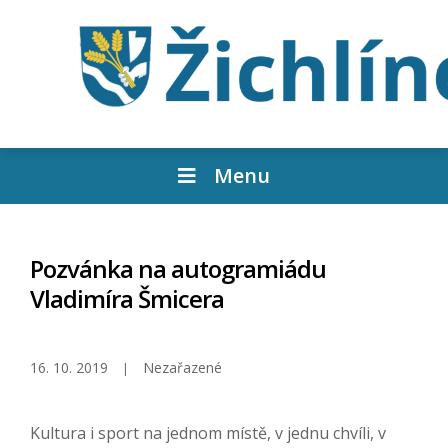
Menu
Pozvánka na autogramiádu
Vladimíra Šmicera
16. 10. 2019
Nezařazené
Kultura i sport na jednom místě, v jednu chvíli, v