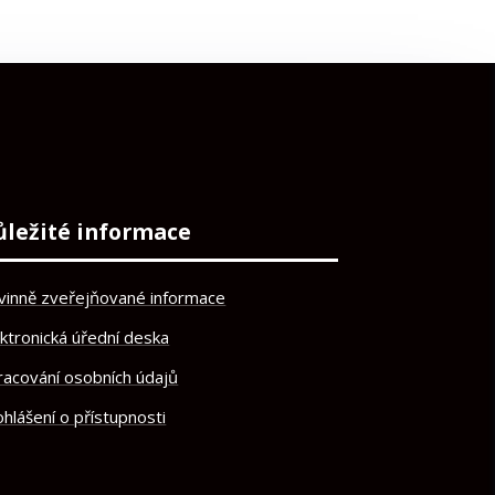
ůležité informace
vinně zveřejňované informace
ektronická úřední deska
racování osobních údajů
hlášení o přístupnosti