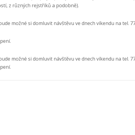
stí, z různých rejstříků a podobně).
bude možné si domluvit návštěvu ve dnech víkendu na tel. 77
pení.
bude možné si domluvit návštěvu ve dnech víkendu na tel. 77
pení.