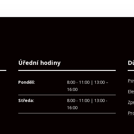
Úřední hodiny
D
Po
Pondělí:
8:00 - 11:00 | 13:00 –
16:00
El
Středa:
8:00 - 11:00 | 13:00 -
Zp
16:00
Pro