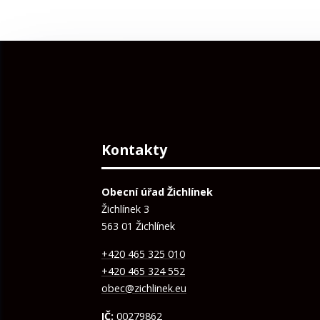
Kontakty
Obecní úřad Žichlínek
Žichlínek 3
563 01 Žichlínek
+420 465 325 010
+420 465 324 552
obec@zichlinek.eu
IČ:
00279862