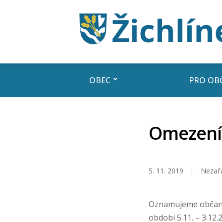
OBEC
PRO OB
Omezení 
5. 11. 2019
Nezař
Oznamujeme občanů
období 5.11. – 3.1