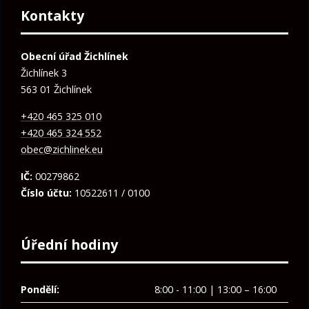
Kontakty
Obecní úřad Žichlínek
Žichlínek 3
563 01 Žichlínek
+420 465 325 010
+420 465 324 552
obec@zichlinek.eu
IČ:
00279862
Číslo účtu:
10522611 / 0100
Úřední hodiny
Pondělí:
8:00 - 11:00 | 13:00 – 16:00