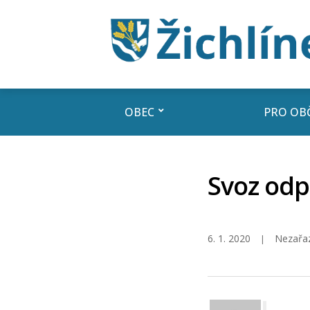
OBEC
PRO OB
Svoz odp
6. 1. 2020
Nezařa