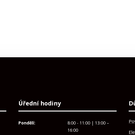
Úřední hodiny
D
Po
Pondělí:
8:00 - 11:00 | 13:00 –
16:00
El