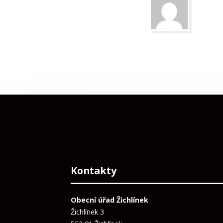
Kontakty
Obecní úřad Žichlínek
Žichlínek 3