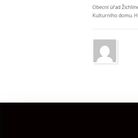
Obecní úřad Žichlín
Kulturního domu. H