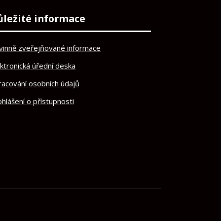
ůležité informace
vinně zveřejňované informace
ektronická úřední deska
racování osobních údajů
hlášení o přístupnosti