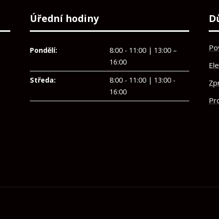
Úřední hodiny
D
Po
Pondělí:
8:00 - 11:00 | 13:00 –
16:00
El
Středa:
8:00 - 11:00 | 13:00 -
Zp
16:00
Pro