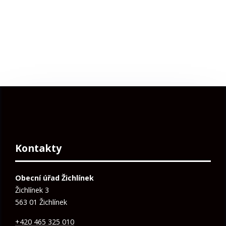
Kontakty
Obecní úřad Žichlínek
Žichlínek 3
563 01 Žichlínek
+420 465 325 010