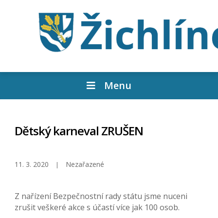
Menu
Dětský karneval ZRUŠEN
11. 3. 2020
Nezařazené
Z nařízení Bezpečnostní rady státu jsme nuceni
zrušit veškeré akce s účastí více jak 100 osob.