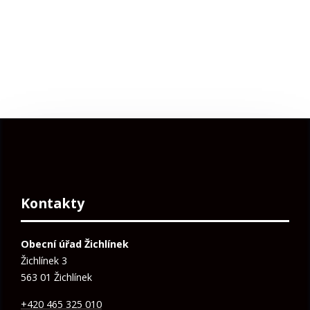
Kontakty
Obecní úřad Žichlínek
Žichlínek 3
563 01 Žichlínek
+420 465 325 010