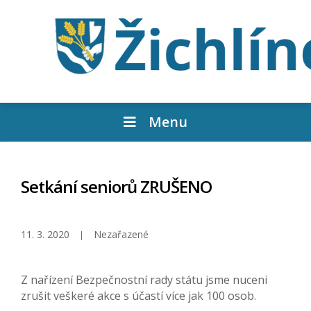
Menu
Setkání seniorů ZRUŠENO
11. 3. 2020
Nezařazené
Z nařízení Bezpečnostní rady státu jsme nuceni
zrušit veškeré akce s účastí více jak 100 osob.