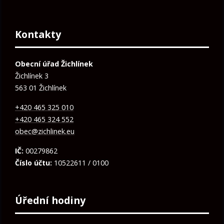
Kontakty
Obecní úřad Žichlínek
Žichlínek 3
563 01 Žichlínek
+420 465 325 010
+420 465 324 552
obec@zichlinek.eu
IČ:
00279862
Číslo účtu:
10522611 / 0100
Úřední hodiny