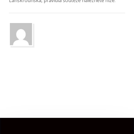
Lanškrounska, pravidla soutěže naleznete níže.