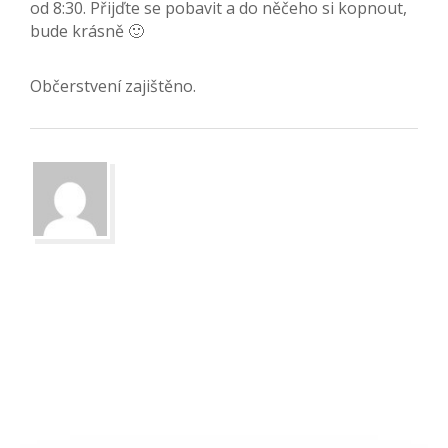
od 8:30. Přijďte se pobavit a do něčeho si kopnout,
bude krásně 🙂
Občerstvení zajištěno.