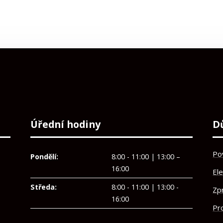
Úřední hodiny
D
Po
Pondělí:
8:00 - 11:00 | 13:00 –
16:00
El
Středa:
8:00 - 11:00 | 13:00 -
Zp
16:00
Pro