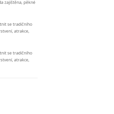
da zajištěna, pěkné
tnit se tradičního
stvení, atrakce,
tnit se tradičního
stvení, atrakce,