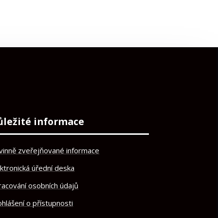
ůležité informace
vinně zveřejňované informace
ektronická úřední deska
racování osobních údajů
hlášení o přístupnosti