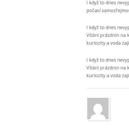
I když to dnes nevy
počasí samozřejmos
I když to dnes nevyp
Vítání prázdnin na 
kuriozity a voda za
I když to dnes nevyp
Vítání prázdnin na 
kuriozity a voda za