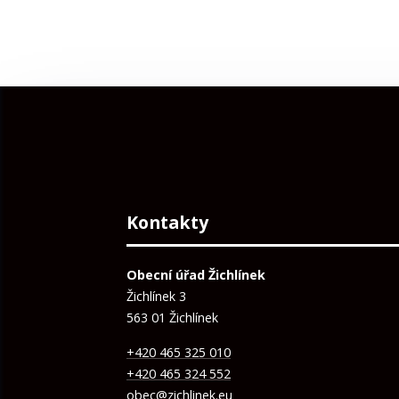
Kontakty
Obecní úřad Žichlínek
Žichlínek 3
563 01 Žichlínek
+420 465 325 010
+420 465 324 552
obec@zichlinek.eu