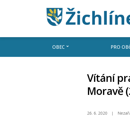
OBEC
PRO OB
Vítání p
Moravě (2
26. 6. 2020
Nezař