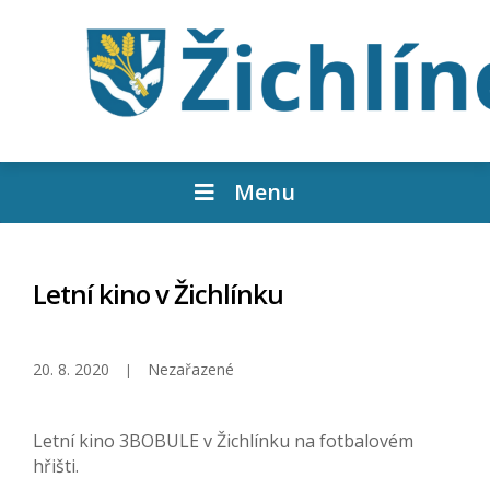
Menu
Letní kino v Žichlínku
20. 8. 2020
Nezařazené
Letní kino 3BOBULE v Žichlínku na fotbalovém
hřišti.