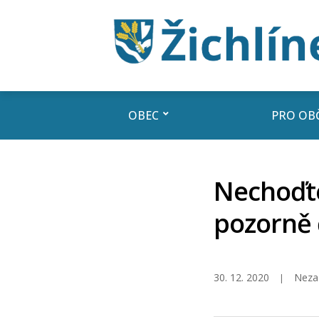
OBEC
PRO OB
Nechoďte
pozorně 
30. 12. 2020
Neza