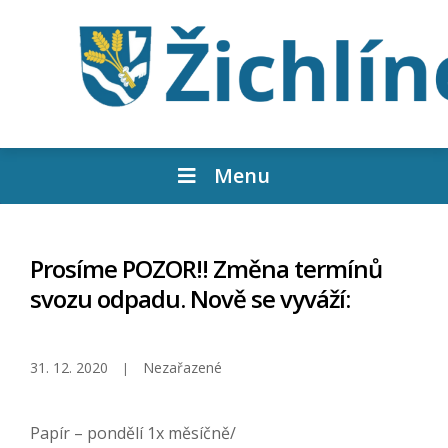
Menu
Prosíme POZOR!! Změna termínů
svozu odpadu. Nově se vyváží:
31. 12. 2020
Nezařazené
Papír – pondělí 1x měsíčně/