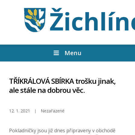
Menu
TŘÍKRÁLOVÁ SBÍRKA trošku jinak,
ale stále na dobrou věc.
12. 1. 2021
Nezařazené
Pokladničky jsou již dnes připraveny v obchodě