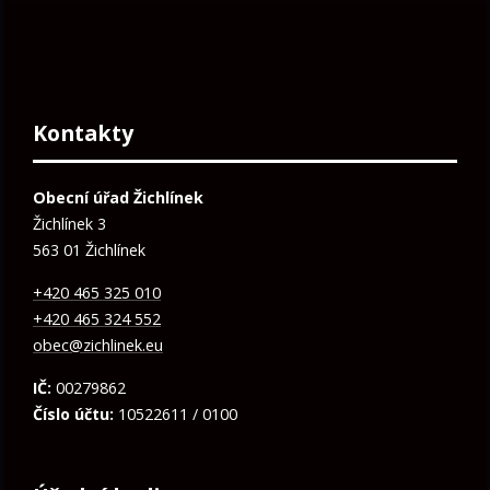
Kontakty
Obecní úřad Žichlínek
Žichlínek 3
563 01 Žichlínek
+420 465 325 010
+420 465 324 552
obec@zichlinek.eu
IČ:
00279862
Číslo účtu:
10522611 / 0100