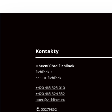
Kontakty
Obecní úřad Žichlínek
Žichlínek 3
563 01 Žichlínek
+420 465 325 010
+420 465 324 552
obec@zichlinek.eu
IČ:
00279862