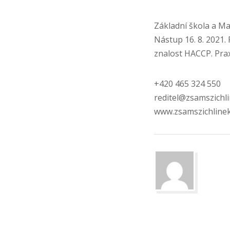
Základní škola a Ma
Nástup 16. 8. 2021.
znalost HACCP. Prax
+420 465 324 550
reditel@zsamszichli
www.zsamszichlinek