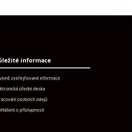
ůležité informace
vinně zveřejňované informace
ektronická úřední deska
racování osobních údajů
hlášení o přístupnosti