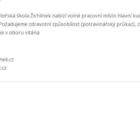
teřská škola Žichlínek nabízí volné pracovní místo hlavní ku
 Požadujeme zdravotní způsobilost (potravinářský průkaz), 
e v oboru vítána.
nek.cz
.cz