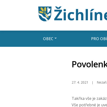
OBEC
PRO OB
Povolenk
27. 4. 2021
Nezař
Takřka vše je zaká
Vše potřebné je uv