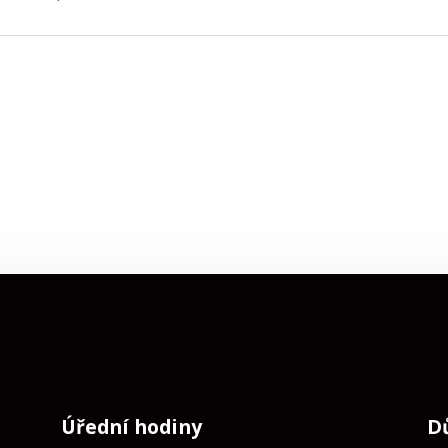
Úřední hodiny
D