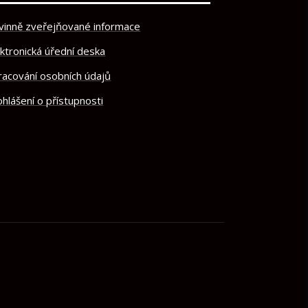
vinně zveřejňované informace
ektronická úřední deska
racování osobních údajů
hlášení o přístupnosti