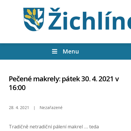
Menu
Pečené makrely: pátek 30. 4. 2021 v
16:00
28. 4. 2021
Nezařazené
Tradičně netradiční pálení makrel …. teda