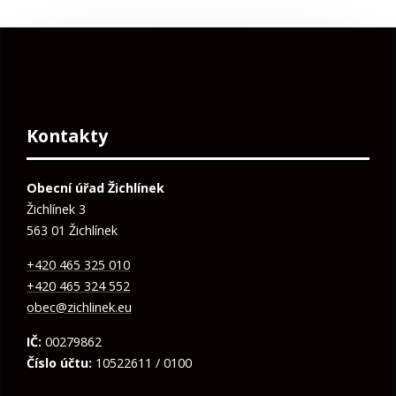
Kontakty
Obecní úřad Žichlínek
Žichlínek 3
563 01 Žichlínek
+420 465 325 010
+420 465 324 552
obec@zichlinek.eu
IČ:
00279862
Číslo účtu:
10522611 / 0100