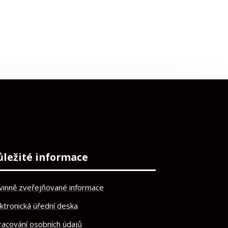
ůležité informace
vinně zveřejňované informace
ektronická úřední deska
racování osobních údajů