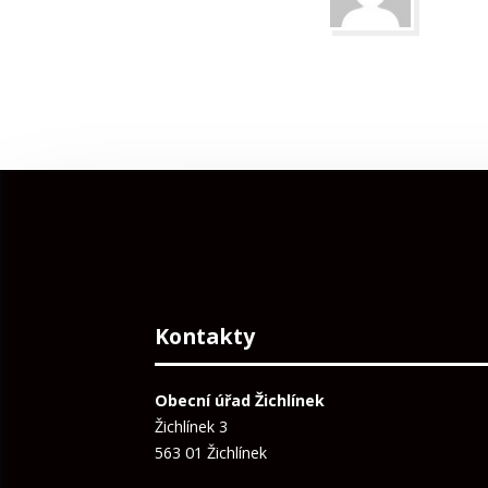
Kontakty
Obecní úřad Žichlínek
Žichlínek 3
563 01 Žichlínek