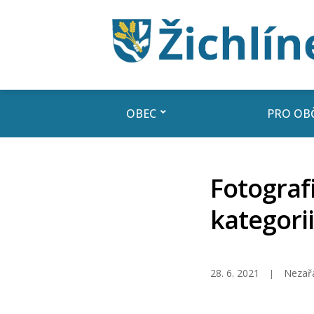
OBEC
PRO OB
Fotogra
kategori
28. 6. 2021
Nezař