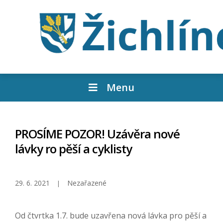
Menu
PROSÍME POZOR! Uzávěra nové
lávky ro pěší a cyklisty
29. 6. 2021
Nezařazené
Od čtvrtka 1.7. bude uzavřena nová lávka pro pěší a