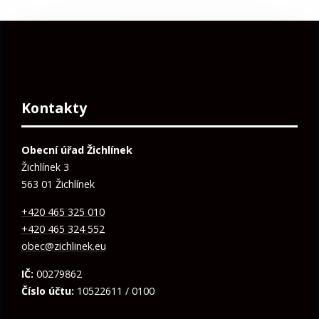
Kontakty
Obecní úřad Žichlínek
Žichlínek 3
563 01 Žichlínek
+420 465 325 010
+420 465 324 552
obec@zichlinek.eu
IČ:
00279862
Číslo účtu:
10522611 / 0100