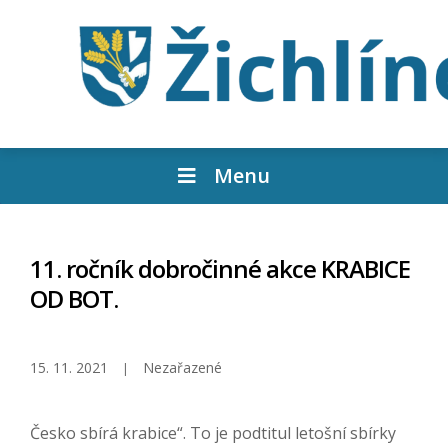
Menu
11. ročník dobročinné akce KRABICE
OD BOT.
15. 11. 2021
Nezařazené
Česko sbírá krabice“. To je podtitul letošní sbírky