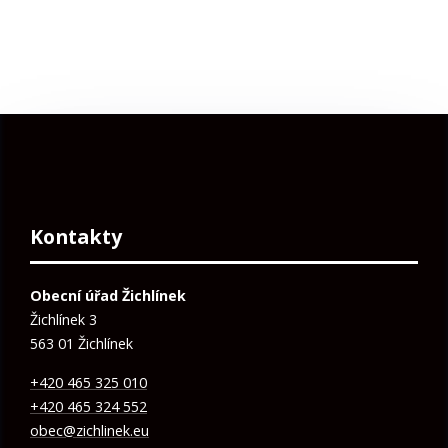
Kontakty
Obecní úřad Žichlínek
Žichlínek 3
563 01 Žichlínek
+420 465 325 010
+420 465 324 552
obec@zichlinek.eu