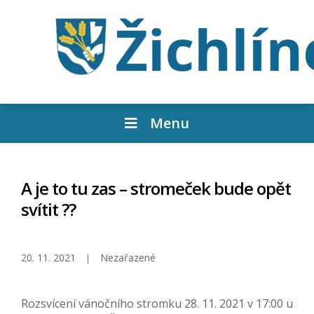
Menu
A je to tu zas – stromeček bude opět
svítit ??
20. 11. 2021
Nezařazené
Rozsvícení vánočního stromku 28. 11. 2021 v 17:00 u