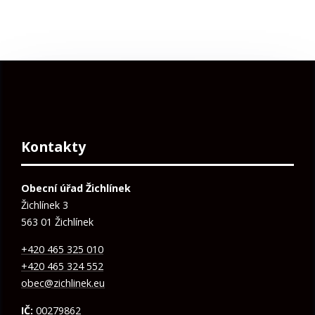
Kontakty
Obecní úřad Žichlínek
Žichlínek 3
563 01 Žichlínek
+420 465 325 010
+420 465 324 552
obec@zichlinek.eu
IČ:
00279862