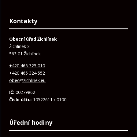
Kontakty
Obecní úřad Žichlínek
Žichlínek 3
563 01 Žichlínek
+420 465 325 010
+420 465 324 552
obec@zichlinek.eu
IČ:
00279862
Číslo účtu:
10522611 / 0100
Úřední hodiny