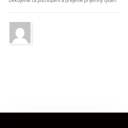
Děkujeme za pochopení a přejeme příjemný týden.