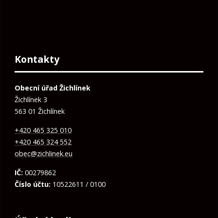
Kontakty
Obecní úřad Žichlínek
Žichlínek 3
563 01 Žichlínek
+420 465 325 010
+420 465 324 552
obec@zichlinek.eu
IČ:
00279862
Číslo účtu:
10522611 / 0100