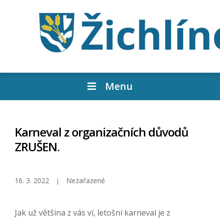
Menu
Karneval z organizačních důvodů
ZRUŠEN.
16. 3. 2022
Nezařazené
Jak už většina z vás ví, letošní karneval je z