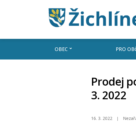
OBEC
PRO OB
Prodej p
3. 2022
16. 3. 2022
Nezař