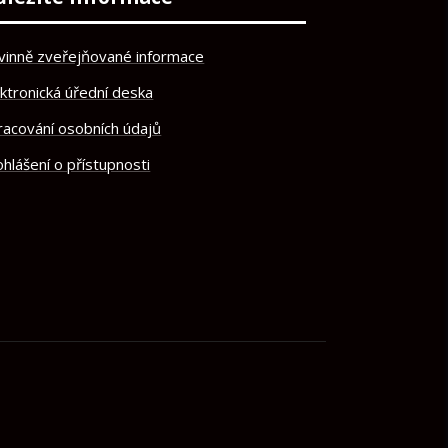
vinně zveřejňované informace
ektronická úřední deska
racování osobních údajů
hlášení o přístupnosti