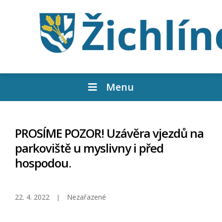
Menu
PROSÍME POZOR! Uzávěra vjezdů na
parkoviště u myslivny i před
hospodou.
22. 4. 2022
Nezařazené