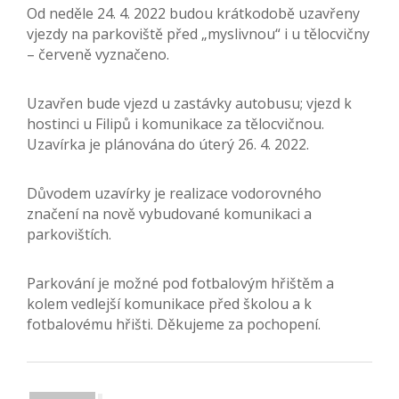
Od neděle 24. 4. 2022 budou krátkodobě uzavřeny
vjezdy na parkoviště před „myslivnou“ i u tělocvičny
– červeně vyznačeno.
Uzavřen bude vjezd u zastávky autobusu; vjezd k
hostinci u Filipů i komunikace za tělocvičnou.
Uzavírka je plánována do úterý 26. 4. 2022.
Důvodem uzavírky je realizace vodorovného
značení na nově vybudované komunikaci a
parkovištích.
Parkování je možné pod fotbalovým hřištěm a
kolem vedlejší komunikace před školou a k
fotbalovému hřišti. Děkujeme za pochopení.