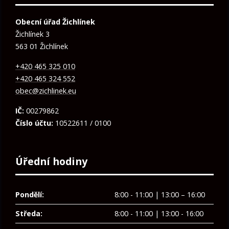
Obecní úřad Žichlínek
Žichlínek 3
563 01 Žichlínek
+420 465 325 010
+420 465 324 552
obec@zichlinek.eu
IČ:
00279862
Číslo účtu:
10522611 / 0100
Úřední hodiny
Pondělí:
8:00 - 11:00 | 13:00 – 16:00
Středa:
8:00 - 11:00 | 13:00 - 16:00