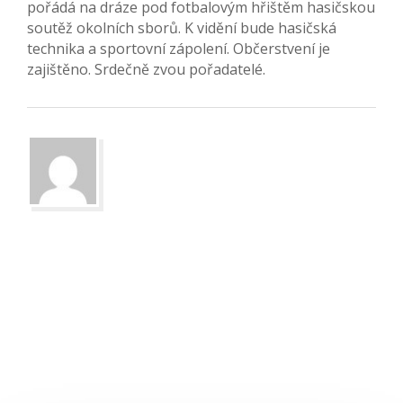
pořádá na dráze pod fotbalovým hřištěm hasičskou
soutěž okolních sborů. K vidění bude hasičská
technika a sportovní zápolení. Občerstvení je
zajištěno. Srdečně zvou pořadatelé.