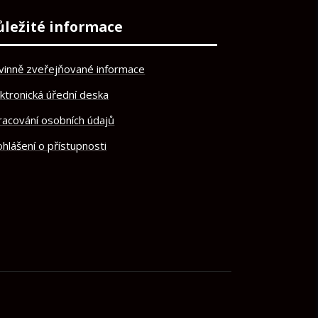
ůležité informace
vinně zveřejňované informace
ektronická úřední deska
racování osobních údajů
hlášení o přístupnosti