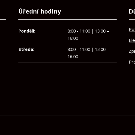
Úřední hodiny
D
Po
Pondělí:
8:00 - 11:00 | 13:00 –
16:00
El
Středa:
8:00 - 11:00 | 13:00 -
Zp
16:00
Pro