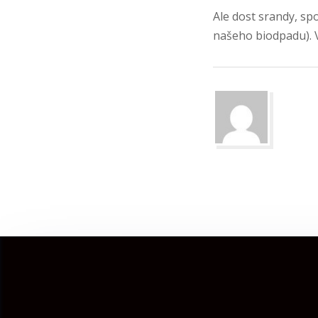
Ale dost srandy, sp
našeho biodpadu). 