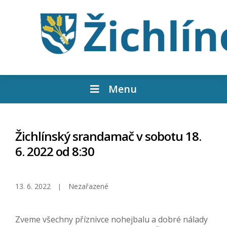
Menu
Žichlínský srandamač v sobotu 18.
6. 2022 od 8:30
13. 6. 2022
Nezařazené
Zveme všechny příznivce nohejbalu a dobré nálady