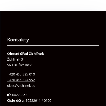
Kontakty
Obecní úřad Žichlínek
Žichlínek 3
563 01 Žichlínek
+420 465 325 010
+420 465 324 552
obec@zichlinek.eu
IČ:
00279862
Číslo účtu:
10522611 / 0100