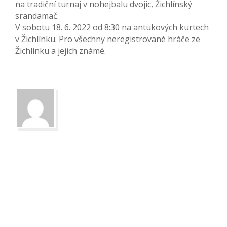
na tradiční turnaj v nohejbalu dvojic, Žichlínský
srandamač.
V sobotu 18. 6. 2022 od 8:30 na antukových kurtech
v Žichlínku. Pro všechny neregistrované hráče ze
Žichlínku a jejich známé.