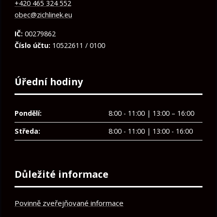
+420 465 324 552
obec@zichlinek.eu
IČ:
00279862
Číslo účtu:
10522611 / 0100
Úřední hodiny
Pondělí:
8:00 - 11:00 | 13:00 – 16:00
Středa:
8:00 - 11:00 | 13:00 - 16:00
Důležité informace
Povinně zveřejňované informace