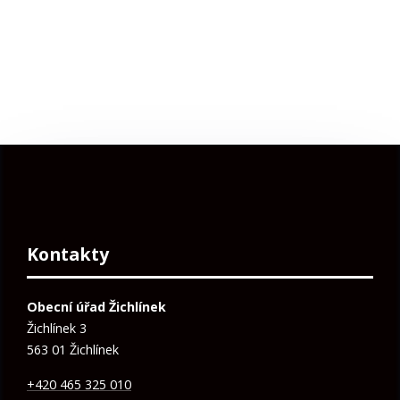
Kontakty
Obecní úřad Žichlínek
Žichlínek 3
563 01 Žichlínek
+420 465 325 010