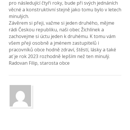
pro následující čtyři roky, bude při svých jednáních
věcné a konstruktivní stejně jako tomu bylo v letech
minulých.
Závěrem si přeji, važme si jeden druhého, mějme
rádi Českou republiku, naši obec Žichlínek a
zachovejme si úctu jeden k druhému. K tomu vám
všem přeji osobně a jménem zastupitelů i
pracovníků obce hodně zdraví, štěstí, lásky a také
ať je rok 2023 rozhodně lepším než ten minulý.
Radovan Filip, starosta obce