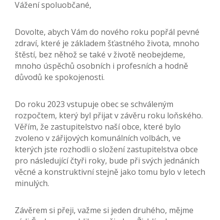
Vážení spoluobčané,
Dovolte, abych Vám do nového roku popřál pevné
zdraví, které je základem šťastného života, mnoho
štěstí, bez něhož se také v životě neobejdeme,
mnoho úspěchů osobních i profesních a hodně
důvodů ke spokojenosti.
Do roku 2023 vstupuje obec se schváleným
rozpočtem, který byl přijat v závěru roku loňského.
Věřím, že zastupitelstvo naší obce, které bylo
zvoleno v zářijových komunálních volbách, ve
kterých jste rozhodli o složení zastupitelstva obce
pro následující čtyři roky, bude při svých jednáních
věcné a konstruktivní stejně jako tomu bylo v letech
minulých.
Závěrem si přeji, važme si jeden druhého, mějme