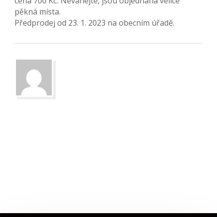
cena 700 Kč. Neváhejte, jsou objednána velice
pěkná místa.
Předprodej od 23. 1. 2023 na obecním úřadě.