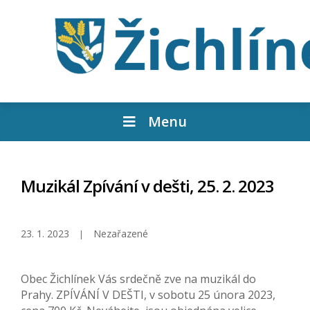
Menu
Muzikál Zpívání v dešti, 25. 2. 2023
23. 1. 2023
Nezařazené
Obec Žichlínek Vás srdečně zve na muzikál do
Prahy. ZPÍVÁNÍ V DEŠTI, v sobotu 25 února 2023,