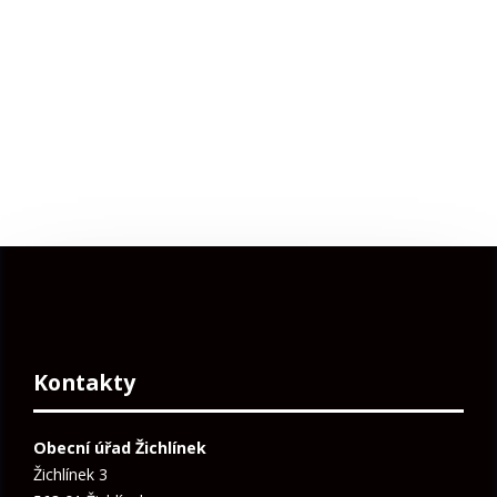
Kontakty
Obecní úřad Žichlínek
Žichlínek 3