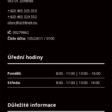
563 01 Žichlínek
+420 465 325 010
+420 465 324 552
obec@zichlinek.eu
IČ:
00279862
Číslo účtu:
10522611 / 0100
Úřední hodiny
Pondělí:
8:00 - 11:00 | 13:00 – 16:00
Středa:
8:00 - 11:00 | 13:00 - 16:00
Důležité informace