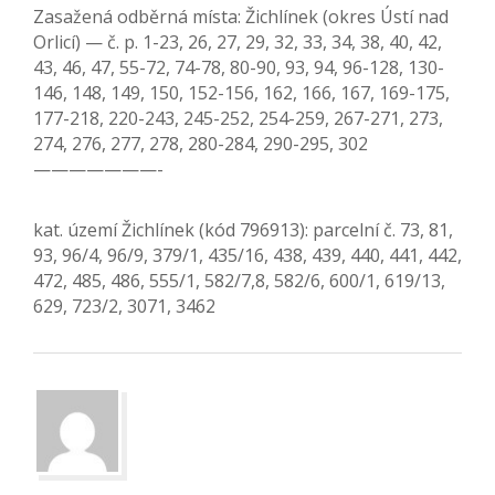
Zasažená odběrná místa: Žichlínek (okres Ústí nad
Orlicí) — č. p. 1-23, 26, 27, 29, 32, 33, 34, 38, 40, 42,
43, 46, 47, 55-72, 74-78, 80-90, 93, 94, 96-128, 130-
146, 148, 149, 150, 152-156, 162, 166, 167, 169-175,
177-218, 220-243, 245-252, 254-259, 267-271, 273,
274, 276, 277, 278, 280-284, 290-295, 302
———————-
kat. území Žichlínek (kód 796913): parcelní č. 73, 81,
93, 96/4, 96/9, 379/1, 435/16, 438, 439, 440, 441, 442,
472, 485, 486, 555/1, 582/7,8, 582/6, 600/1, 619/13,
629, 723/2, 3071, 3462