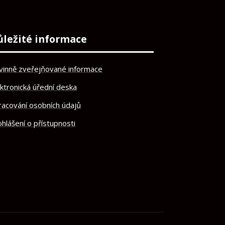
ůležité informace
vinně zveřejňované informace
ektronická úřední deska
racování osobních údajů
hlášení o přístupnosti