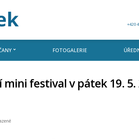
+420 4
ČANY
FOTOGALERIE
ÚŘEDN
 mini festival v pátek 19. 5
azené