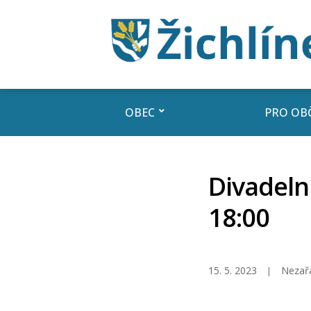
OBEC
PRO OB
Divadelní
18:00
15. 5. 2023
Nezař