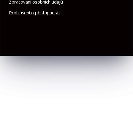
Zpracování osobních údajů
Prohlášení o přístupnosti