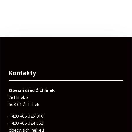
Kontakty
Obecní úřad Žichlínek
Žichlínek 3
563 01 Žichlínek
+420 465 325 010
+420 465 324 552
obec@zichlinek.eu