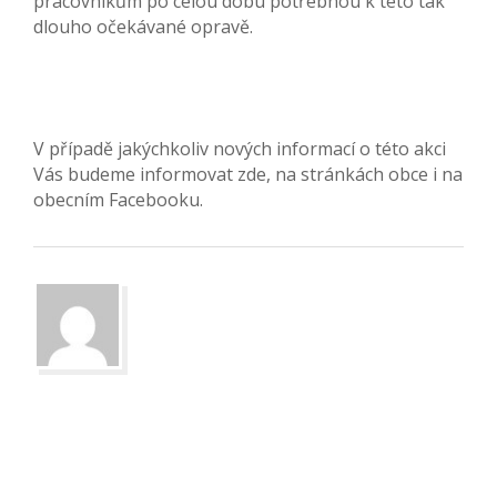
pracovníkům po celou dobu potřebnou k této tak
dlouho očekávané opravě.
V případě jakýchkoliv nových informací o této akci
Vás budeme informovat zde, na stránkách obce i na
obecním Facebooku.