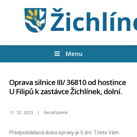
Menu
Oprava silnice III/ 36810 od hostince
U Filipů k zastávce Žichlínek, dolní.
11. 10. 2023
Nezařazené
Předpokládaná doba opravy je 5 dní. Tímto Vám