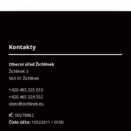
Kontakty
Obecní úřad Žichlínek
Žichlínek 3
563 01 Žichlínek
+420 465 325 010
+420 465 324 552
obec@zichlinek.eu
IČ:
00279862
Číslo účtu:
10522611 / 0100