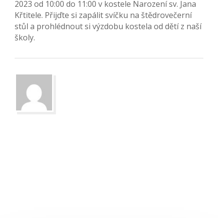
2023 od 10:00 do 11:00 v kostele Narození sv. Jana
Křtitele. Přijďte si zapálit svíčku na štědrovečerní
stůl a prohlédnout si výzdobu kostela od dětí z naší
školy.