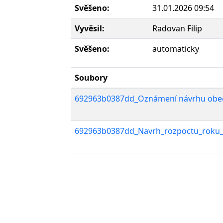
Svěšeno:
31.01.2026 09:54
Vyvěsil:
Radovan Filip
Svěšeno:
automaticky
Soubory
692963b0387dd_Oznámení návrhu obecn
692963b0387dd_Navrh_rozpoctu_roku_2